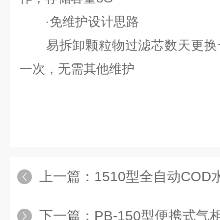
·免维护设计思路
易拆卸颗粒物过滤芯数天更换一
一次，无需其他维护
上一篇：
1510型全自动CO
下一篇：
PB-150型便携式气相