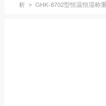
析
> GHK-8702型恒温恒湿称