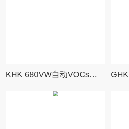
KHK 680VW自动VOCs水质采样留样器