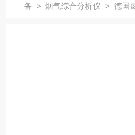
备
>
烟气综合分析仪
> 德国威
合分析仪