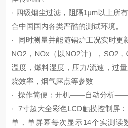
· 四级烟尘过滤，阻隔1μm以上所
合中国国内各类严酷的测试环境。
· 同时测量并能随锅炉工况实时更新
NO2，NOx（以NO2计），SO2
温度，燃料湿度，压力/流速，过
烧效率，烟气露点等参数
· 操作简便：开机——自动分析—
· 7寸超大全彩色LCD触摸控制屏
单，单屏幕每次显示14个实测读