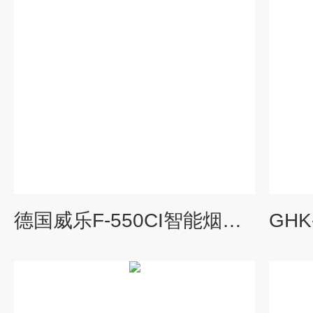
德国威乐F-550CI智能烟气综合分析仪