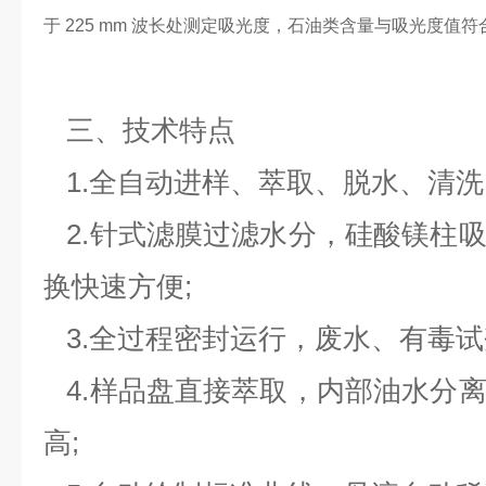
于 225 mm 波长处测定吸光度，石油类含量与吸光度值符
三、技术特点
1.全自动进样、萃取、脱水、清洗
2.针式滤膜过滤水分，硅酸镁柱
换快速方便;
3.全过程密封运行，废水、有毒试
4.样品盘直接萃取，内部油水分
高;