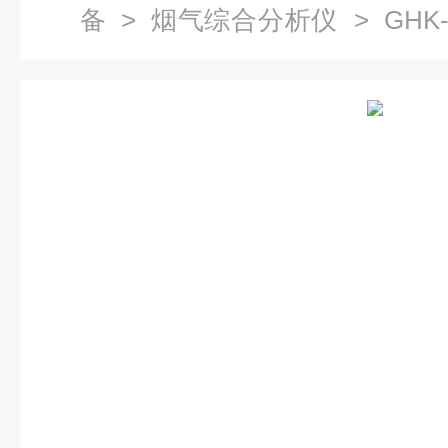
备
>
烟气综合分析仪
> GHK
分析仪(热湿法)