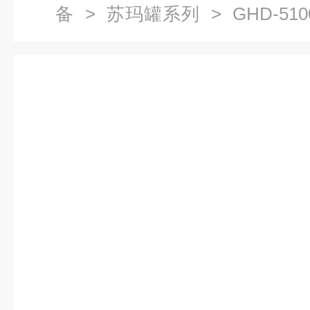
备
>
苏玛罐系列
> GHD-5
全自动采样系统