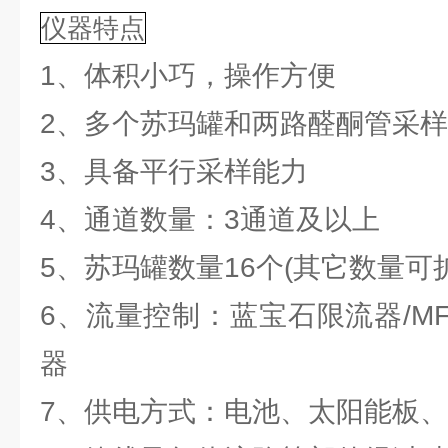
仪器特点
1、体积小巧，操作方便
2、多个苏玛罐和两路醛酮管采样
3、具备平行采样能力
4、通道数量：3通道及以上
5、苏玛罐数量16个(其它数量可
6、流量控制：蓝宝石限流器/M
器
7、供电方式：电池、太阳能板、AC