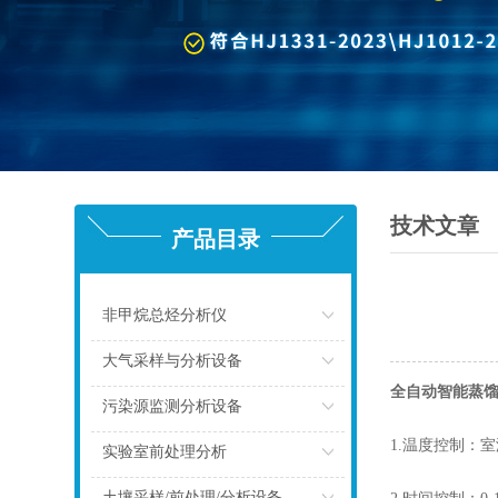
技术文章
产品目录
非甲烷总烃分析仪
点击
大气采样与分析设备
全自动智能蒸
点击
污染源监测分析设备
1.温度控制：
点击
实验室前处理分析
点击
土壤采样/前处理/分析设备