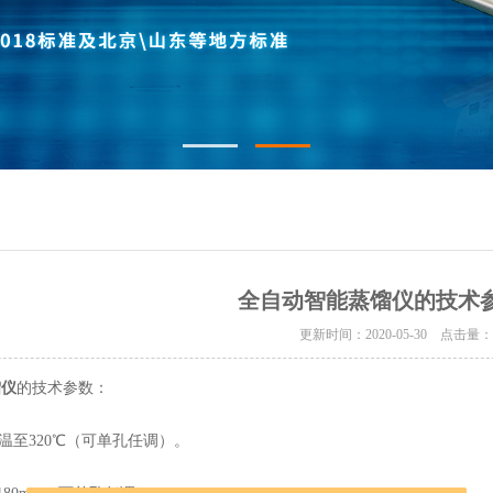
全自动智能蒸馏仪的技术
更新时间：2020-05-30 点击量
馏仪
的技术参数：
室温至320℃（可单孔任调）。