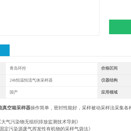
绍
青岛环控
价格区间
24h恒温恒流气体采样器
仪器结构
国产
应用领域
能真空箱采样器
操作简单，密封性能好，采样被动采样法采集各
2000《大气污染物无组织排放监测技术导则》
014《固定污染源废气挥发性有机物的采样气袋法》