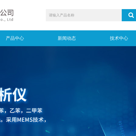
产品中心
新闻动态
技术中心