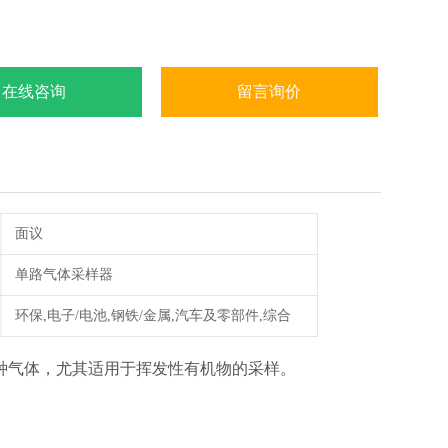
在线咨询
留言询价
面议
单路气体采样器
环保,电子/电池,钢铁/金属,汽车及零部件,综合
种气体，尤其适用于挥发性有机物的采样。