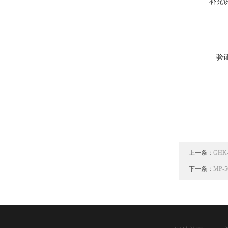
补充
验
上一条：
GH
下一条：
MP