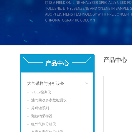
产品中心
产品中心
大气采样与分析设备
VOCs检测仪
点击
油气回收多参数检测仪
苏玛罐系列
颗粒物采样器
红外气体分析仪