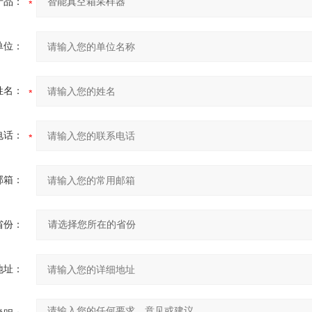
产品：
单位：
姓名：
电话：
邮箱：
省份：
地址：