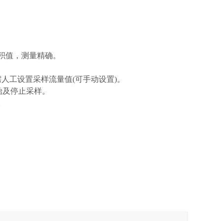
积值，测量精确。
人工设置采样流量值(可手动设置)。
始及停止采样。
。