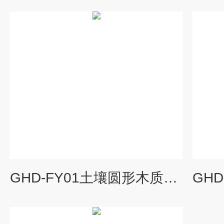
GHD-FY01土壤圆形木质分样器