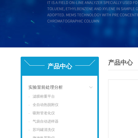
产品中心
产品中心
实验室前处理分析
滤膜称重平台
点击
全自动热脱附仪
吸附管老化仪
气袋自动进样器
苏玛罐清洗仪