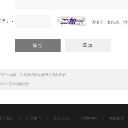
证码：
请输入计算结果（填
K2300全自动二次热解析仪/热解吸仪/热脱附仪
1200C苏玛罐清洗仪
关于我们
产品中心
新闻动态
技术中心
在线留言
|
|
|
|