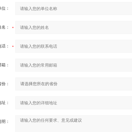
单位：
姓名：
电话：
邮箱：
省份：
地址：
说明：