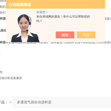
自动控制系统，可实现精确的样品进出，避免了人为误差。
以预设多个进样程序，根据需要选择适当的程序，实现多种不同样品的进样要求。
欢迎您！
气袋作为进样方式，避免了污染和交叉感染的风险，保护了操作者和样品的安全。
来自局域网的朋友！有什么可以帮助您的
样器
在化学分析、生物医药、环境监测等领域得到广泛应用，为实验室和工业研发提
吗？
气袋自动进样器
样器
将采集样品的样品袋(如Tedalr袋)、采样罐或气体取样管路中的样品进入到分析
件
失
或其他分析设备兼容
产品：