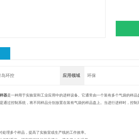
绍
青岛环控
应用领域
环保
样器
是一种用于实验室和工业应用中的进样设备。它通常由一个装有多个气袋的样品
是通过控制系统，将不同样品分别放置在装有气袋的样品盘上。当进行进样时，控制
同时处理多个样品，提高了实验室或生产线的工作效率。