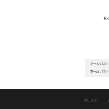
验
上一条：
KH
下一条：
KHK
网站首页
|