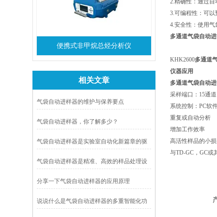
2.精确性：通过
3.可编程性：可
4.安全性：使用
多通道气袋自动进
便携式非甲烷总烃分析仪
KHK2600
多通道
仪器应用
相关文章
多通道气袋自动进
采样端口：15通道
气袋自动进样器的维护与保养要点
系统控制：PC软
重复或自动分析
气袋自动进样器，你了解多少？
增加工作效率
高活性样品的小损
气袋自动进样器是实验室自动化新篇章的驱
与TD-GC，GC
动力
气袋自动进样器是精准、高效的样品处理设
备
分享一下气袋自动进样器的应用原理
说说什么是气袋自动进样器的多重智能化功
能