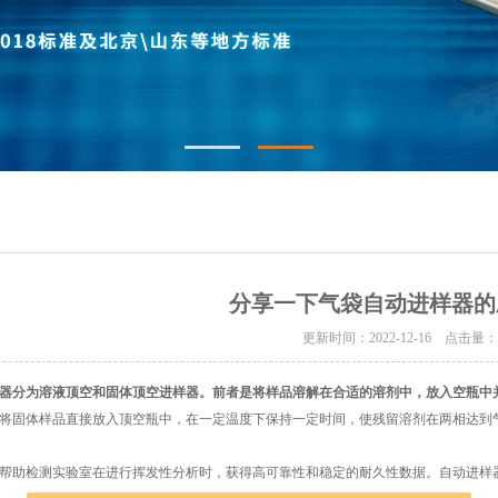
分享一下气袋自动进样器的
更新时间：2022-12-16 点击量
器
分为溶液顶空和固体顶空进样器。前者是将样品溶解在合适的溶剂中，放入空瓶中
将固体样品直接放入顶空瓶中，在一定温度下保持一定时间，使残留溶剂在两相达到
助检测实验室在进行挥发性分析时，获得高可靠性和稳定的耐久性数据。自动进样器