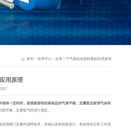
首页
>
技术中心
> 分享一下气袋自动进样器的应用原理
应用原理
：
2827
并保持一定时间，使残留溶剂在两相达到气液平衡，定量取注射用气体和
气固平衡，定量取气样进行测定。
采用阀门定量环进样技术，并辅以多种创新设计，有效简化日常工作流