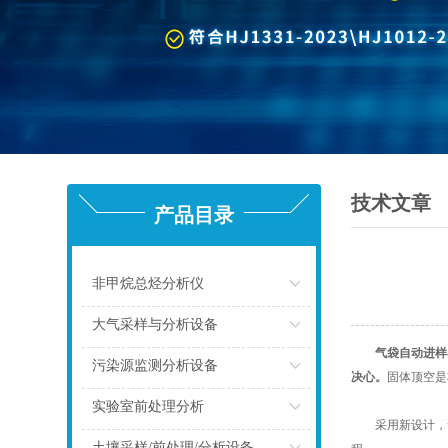
技术文章
产品目录
非甲烷总烃分析仪
点击
大气采样与分析设备
气袋自动进样
点击
污染源监测分析设备
决心。
固体顶空是
点击
实验室前处理分析
采用新设计，帮
点击
土壤采样/前处理/分析设备