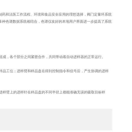
药和法医工作流程、环境和食品安全应用的理想选择，阀门定量环系统
多种色谱数据系统相结合，色谱仪友好的本地用户界面进一步提高了系统
组成，各个部分之间紧密合作，共同带动着自动进样器的正常运行。
样品工位；进样臂和样品盘在得到控制指令和信号后，产生协调的进样
进样臂上的进样针在样品盘的不同半径上都能准确无误的吸取目标样