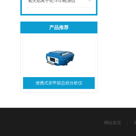
氢火焰离子化\\FID检测仪
点击
产品推荐
便携式非甲烷总烃分析仪
网站首页
|