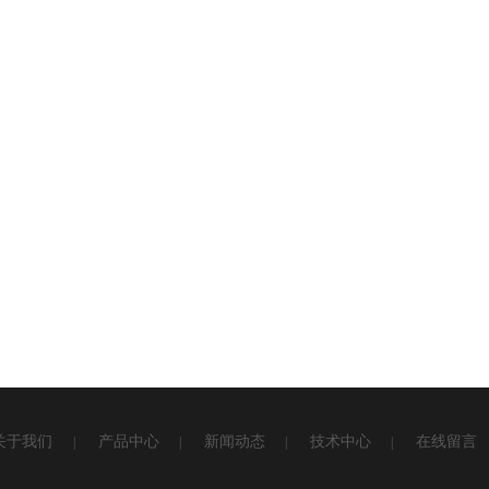
关于我们
产品中心
新闻动态
技术中心
在线留言
|
|
|
|