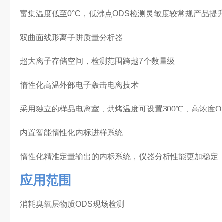
富集温度低至0°C，低沸点ODS检测灵敏度较常规产品提升
双曲面线形离子阱质量分析器
超大离子存储空间，检测范围跨越7个数量级
惰性化高温外部电子轰击电离技术
采用独立的样品电离室，烘烤温度可设置300℃，高浓度O
内置智能惰性化内标进样系统
惰性化精准定量输出的内标系统，仪器分析性能更加稳定
应用范围
消耗臭氧层物质ODS现场检测