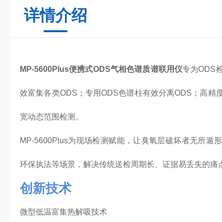
详情介绍
MP-5600Plus
便携式ODS气相色谱质谱联用仪
专为ODS
效富集各类ODS；专用ODS色谱柱有效分离ODS；高
宽动态范围检测。
MP-5600Plus为现场检测赋能，让臭氧层破坏者无所
环保执法等场景，解决传统送检周期长、证据易丢失的痛
创新技术
微型低温富集热解吸技术