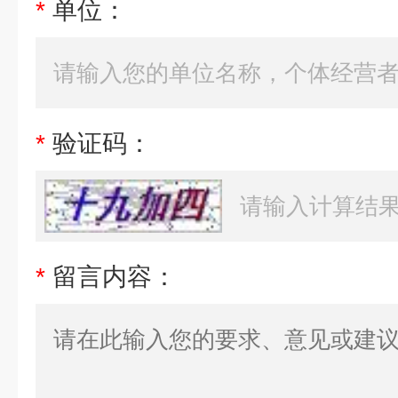
*
单位：
*
验证码：
*
留言内容：