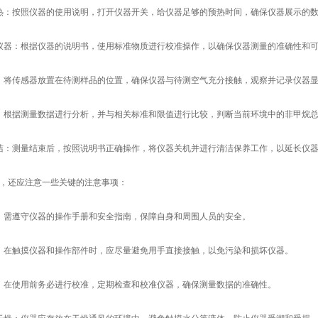
：按照仪器的使用说明，打开仪器开关，给仪器足够的预热时间，确保仪器展示的数
器：根据仪器的说明书，使用标准物质进行校准操作，以确保仪器测量的准确性和
将传感器放置在待测样品的位置，确保仪器与待测空气充分接触，观察并记录仪器显
根据测量数据进行分析，并与相关标准和限值进行比较，判断当前环境中的非甲烷总
：测量结束后，按照说明书正确操作，将仪器关机并进行清洁保养工作，以延长仪
还应注意一些关键的注意事项：
需遵守仪器的操作手册和安全指南，保障自身和周围人员的安全。
在触摸仪器和操作部件时，应尽量避免用手直接接触，以免污染和损坏仪器。
在使用前务必进行校准，定期检查和校准仪器，确保测量数据的准确性。