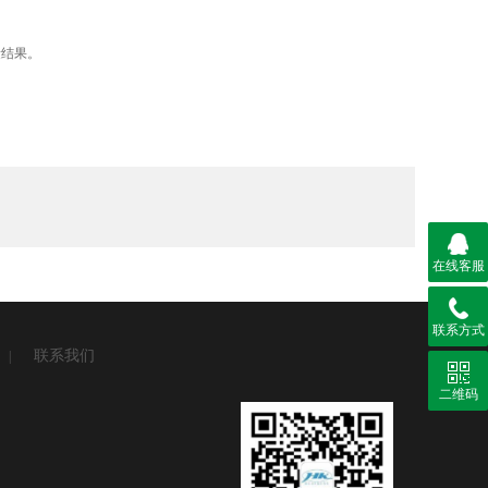
。
量结果。
。
在线客服
联系方式
联系我们
|
二维码