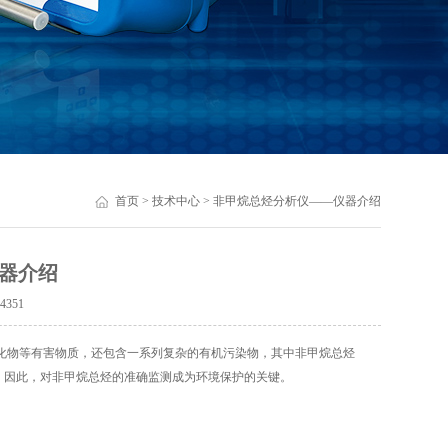
首页
>
技术中心
> 非甲烷总烃分析仪——仪器介绍
器介绍
：
4351
物等有害物质，还包含一系列复杂的有机污染物，其中非甲烷总烃
响。因此，对非甲烷总烃的准确监测成为环境保护的关键。