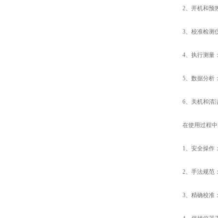
2、开机和预热
3、校准检测仪
4、执行测量：
5、数据分析：
6、关机和清洁
在使用过程中，
1、安全操作：
2、手法规范：
3、精确校准：