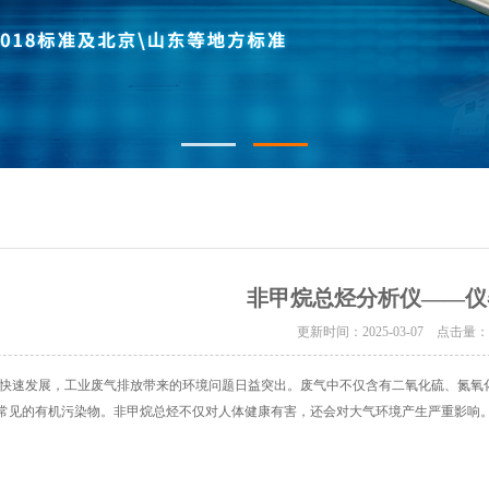
非甲烷总烃分析仪——仪
更新时间：2025-03-07 点击量
速发展，工业废气排放带来的环境问题日益突出。废气中不仅含有二氧化硫、氮氧化
一类常见的有机污染物。非甲烷总烃不仅对人体健康有害，还会对大气环境产生严重影