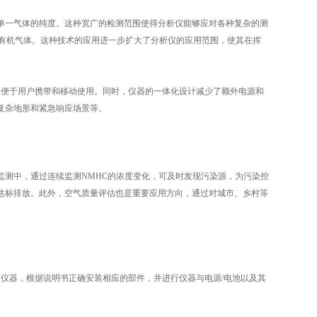
的单一气体的纯度。这种宽广的检测范围使得分析仪能够应对各种复杂的测
性有机气体。这种技术的应用进一步扩大了分析仪的应用范围，使其在挥
便于用户携带和移动使用。同时，仪器的一体化设计减少了额外电源和
复杂地形和紧急响应场景等。
测中，通过连续监测NMHC的浓度变化，可及时发现污染源，为污染控
达标排放。此外，空气质量评估也是重要应用方向，通过对城市、乡村等
仪器，根据说明书正确安装相应的部件，并进行仪器与电源/电池以及其