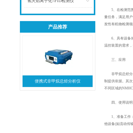
氢火焰离子化\\FID检测仪
5、在检测范围上
点击
量任务，满足用户
发性有机物检测领
产品推荐
6、具有设备体
温控装置的需求，
三、应用
非甲烷总烃分析
便携式非甲烷总烃分析仪
制提供依据。其次
不同区域的NMH
四、使用说明
1、准备工作：
他设备(如流动传