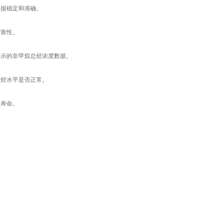
据稳定和准确。
可靠性。
示的非甲烷总烃浓度数据。
烃水平是否正常。
器寿命。