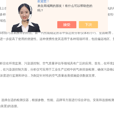
欢迎您！
来自局域网的朋友！有什么可以帮助您的
也展现出了*的性能。它能够检测多达1000多种气体，并测量具有高浓度氮或氧
吗？
多样化的需求。同时，还采用了PID光学离子传感器技术，能够检测到400多种挥发
域也表现出色。
积轻巧且易携带的特点。新一代性能稳定的非甲烷总烃分析仪体积小巧、坚固耐用，
进一步提高了使用的便捷性。这种便携性使其适用于各种现场环境，包括偏远地区、
仪在环境监测、污染源控制、空气质量评估等领域具有广泛的应用。首先，在环境监
，在污染源控制方面，分析仪可应用于工业生产过程中的气体排放检测，确保污染物
C浓度进行监测和评估，为制定针对性的空气质量改善措施提供数据支撑。
选择合适的检测仪器，根据参数、性能、品牌等方面进行综合评估。安装和连接检测
输装置)的连接。