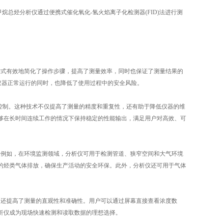
总烃分析仪通过便携式催化氧化-氢火焰离子化检测器(FID)法进行测
式有效地简化了操作步骤，提高了测量效率，同时也保证了测量结果的
仪器正常运行的同时，也降低了使用过程中的安全风险。
确控制。这种技术不仅提高了测量的精度和重复性，还有助于降低仪器的维
够在长时间连续工作的情况下保持稳定的性能输出，满足用户对高效、可
例如，在环境监测领域，分析仪可用于检测管道、狭窄空间和大气环境
的烃类气体排放，确保生产活动的安全环保。此外，分析仪还可用于气体
还提高了测量的直观性和准确性。用户可以通过屏幕直接查看浓度数
析仪成为现场快速检测和读取数据的理想选择。