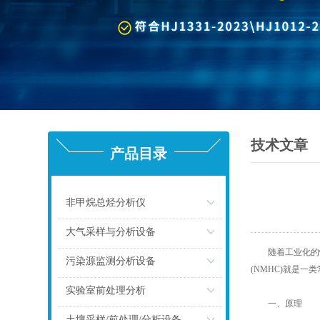
技术文章
产品目录
非甲烷总烃分析仪
点击
大气采样与分析设备
随着工业化的快
点击
污染源监测分析设备
(NMHC)就是
点击
实验室前处理分析
一、原理
点击
土壤采样/前处理/分析设备