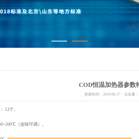
COD恒温加热器参数
更新时间：2019-06-17 点击量
： 12个。
50~200℃（连续可调）。