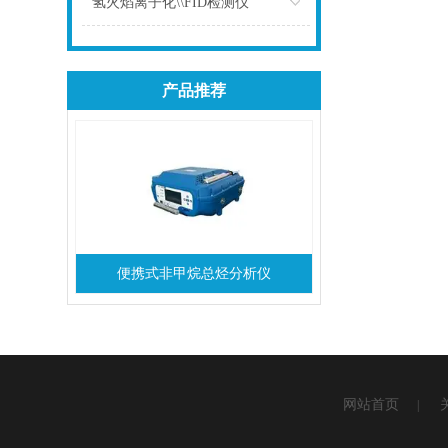
氢火焰离子化\\FID检测仪
点击
产品推荐
便携式非甲烷总烃分析仪
网站首页
|