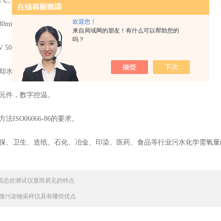
2℃。
欢迎您！
0min。
来自局域网的朋友！有什么可以帮助您的
吗？
V 50Hz。
冷却水，体积小，操作简便。
热元件，数字控温。
法ISO06066-86的要求。
环保、卫生、造纸、石化、冶金、印染、医药、食品等行业污水化学需氧
烷总烃测试仪显而易见的特点
微污染物采样仪具有哪些优点