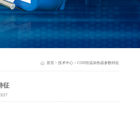
首页
>
技术中心
> COD恒温加热器参数特征
特征
：
3217