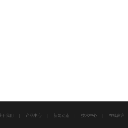
关于我们
产品中心
新闻动态
技术中心
在线留言
|
|
|
|