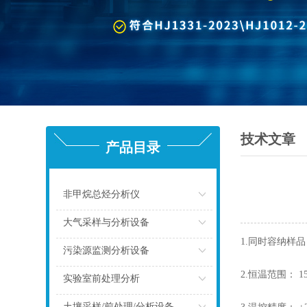
技术文章
产品目录
非甲烷总烃分析仪
点击
大气采样与分析设备
1.同时容纳样品
点击
污染源监测分析设备
2.恒温范围： 1
点击
实验室前处理分析
点击
土壤采样/前处理/分析设备