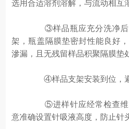
选用合适溶剂溶解，与流动相互
③样品瓶应充分洗净后
架，瓶盖隔膜垫密封性能良好，
滲漏，且无残留样品积聚隔膜垫
④样品支架安装到位，避
⑤进样针应经常检查维
意准确设置针吸液高度，防止针