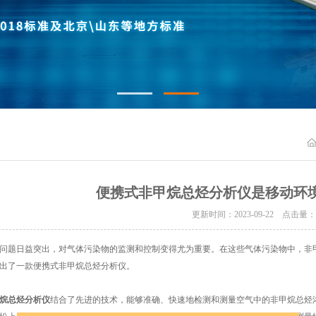
便携式非甲烷总烃分析仪是移动环
更新时间：2023-09-22 点击量
题日益突出，对气体污染物的监测和控制变得尤为重要。在这些气体污染物中，非甲
出了一款便携式非甲烷总烃分析仪。
烷总烃分析仪
结合了先进的技术，能够准确、快速地检测和测量空气中的非甲烷总烃