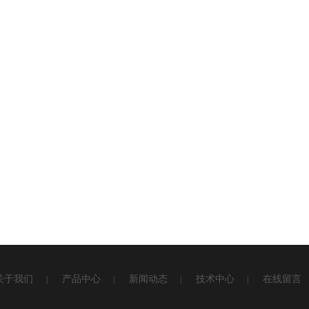
关于我们
产品中心
新闻动态
技术中心
在线留言
|
|
|
|