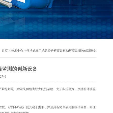
首页
>
技术中心
> 便携式非甲烷总烃分析仪是移动环境监测的创新设备
境监测的创新设备
：
2746
烷总烃是一种常见但危害较大的污染物。为了实现高效、便捷的环境监
浓度。它的小巧设计使其易于携带，并且具备简单易用的操作界面，即使