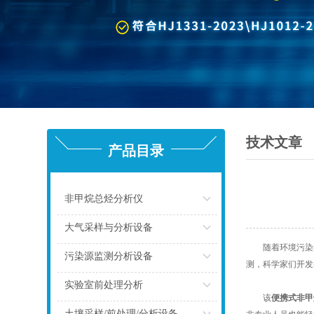
技术文章
产品目录
非甲烷总烃分析仪
点击
大气采样与分析设备
随着环境污染问
点击
污染源监测分析设备
测，科学家们开发
点击
实验室前处理分析
该
便携式非甲
点击
土壤采样/前处理/分析设备