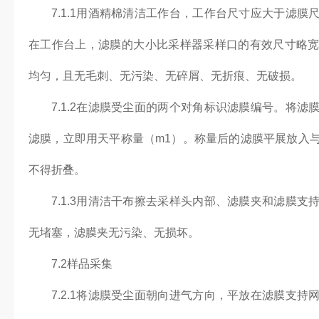
7.1.1用酒精棉清洁工作台，工作台尺寸应大于滤
在工作台上，滤膜的大小比采样器采样口的有效尺寸略
均匀，且无毛刺、无污染、无碎屑、无折痕、无破损。
7.1.2在滤膜受尘面的两个对角标识滤膜编号。将
滤膜，立即用天平称量（m1）。称量后的滤膜平展放入
不得折叠。
7.1.3用清洁干布擦去采样头内部、滤膜夹和滤膜
无堵塞，滤膜夹无污染、无损坏。
7.2样品采集
7.2.1将滤膜受尘面朝向进气方向，平放在滤膜支