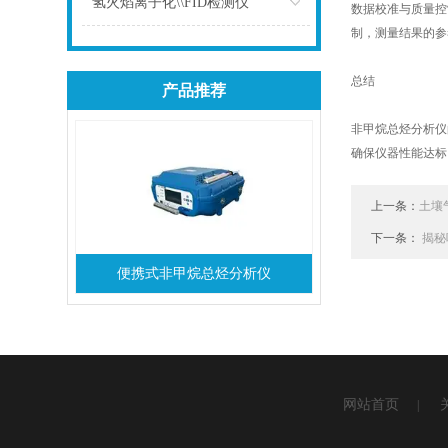
氢火焰离子化\\FID检测仪
数据校准与质量控
制，测量结果的参
点击
总结
产品推荐
非甲烷总烃分析仪
确保仪器性能达标
上一条：
土壤
下一条：
揭秘
便携式非甲烷总烃分析仪
网站首页
|