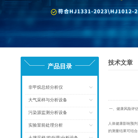
技术文章
产品目录
非甲烷总烃分析仪
点击
大气采样与分析设备
一、健康风险评
点击
污染源监测分析设备
人体健康影响预判
点击
实验室前处理分析
的测量结果可结合
点击
土壤采样/前处理/分析设备