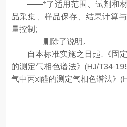
——*了适用范围、试剂和
品采集、样品保存、结果计算与
量控制;
——删除了说明。
自本标准实施之日起,《固
的测定气相色谱法》(HJ/T34-1
气中丙xi醛的测定气相色谱法》(HJ/