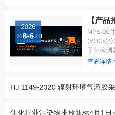
2026
MPS-
8-6
(VOCs
子化检测器
(PID)
查看详情 
量仅约1.8k
HJ 1149-2020 辐射环境气溶