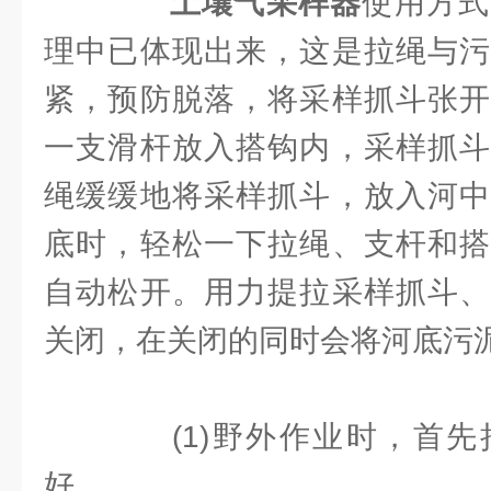
土壤气采样器
使用方式
理中已体现出来，这是拉绳与污
紧，预防脱落，将采样抓斗张开
一支滑杆放入搭钩内，采样抓斗
绳缓缓地将采样抓斗，放入河中
底时，轻松一下拉绳、支杆和搭
自动松开。用力提拉采样抓斗、
关闭，在关闭的同时会将河底污
(1)野外作业时，首先
好。