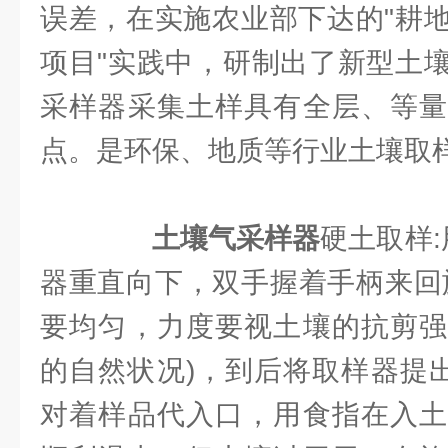
误差，在实施农业部下达的"耕
项目"实践中，研制出了新型土
采样器采集土样具有全层、等量
点。是环保、地质等行业土壤取
土壤气采样器
硬土取样
器重直向下，双手握着手柄来回
要均匀，力度要视土壤的抗剪强
的自然状况)，到后将取样器提出
对着样品代入口，用食指在入土