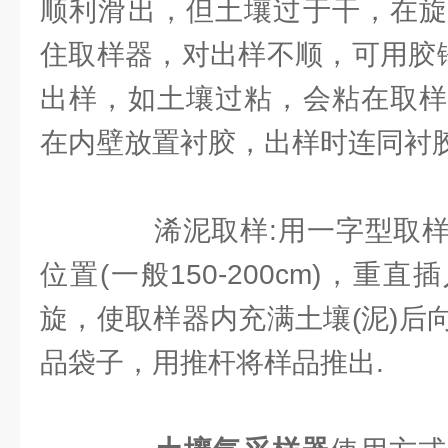
顺利滑出，但土壤过于干，在旋
住取样器，对出样不顺，可用胶锤
出样，如土壤过粘，会粘在取样
在内壁放置衬胶，出样时连同衬
浠泥取样:用一字型取样
位置(一般150-200cm)，重
旋，使取样器内充满土壤(泥)后
品袋子，用推杆将样品推出.