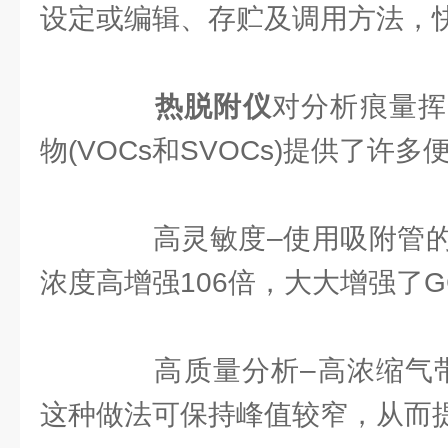
设定或编辑、存贮及调用方法，
热脱附仪
对分析痕量挥
物(VOCs和SVOCs)提供了许
高灵敏度–使用吸附管的
浓度高增强106倍，大大增强了
高质量分析–高浓缩气带
这种做法可保持峰值较窄，从而