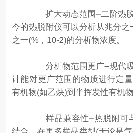
扩大动态范围–二阶热脱
今的热脱附仪可以分析从兆分之一(p
之一(%，10-2)的分析物浓度。
分析物范围更广–现代吸
计能对更广范围的物质进行定量
有机物(如乙炔)到半挥发性有机物(如
样品兼容性–热脱附可与
结合，在更多样品类型(无论是气