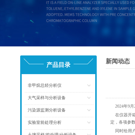
新闻动态
产品目录
非甲烷总烃分析仪
点击
大气采样与分析设备
2024年9
点击
污染源监测分析设备
在仪器开箱
点击
定，各项参
实验室前处理分析
同时给用户讲
点击
土壤采样/前处理/分析设备