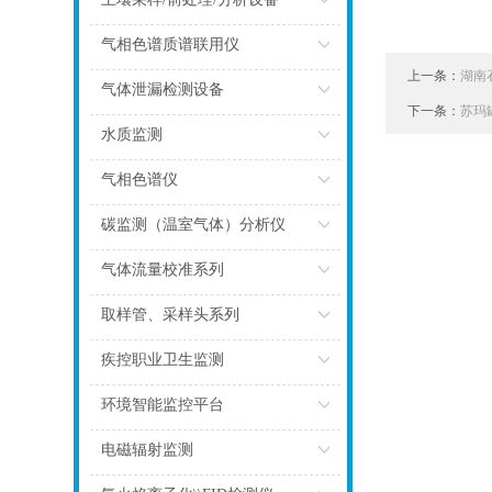
点击
气相色谱质谱联用仪
上一条：
湖南
点击
气体泄漏检测设备
下一条：
苏玛
点击
水质监测
点击
气相色谱仪
点击
碳监测（温室气体）分析仪
点击
气体流量校准系列
点击
取样管、采样头系列
点击
疾控职业卫生监测
点击
环境智能监控平台
点击
电磁辐射监测
点击