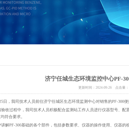
济宁任城生态环境监控中心PF-3
更新时间：2024-09-26 点击量
月25日，我司技术人员前往济宁任城区生态环境监测中心对销售的PF-30
验收过程中，我司技术人员积极配合监测站工作人员进行仪器型号、配置
数均符合要求。
解PF-300基础的各个部件，包括参数要求、仪器的操作使用、仪器