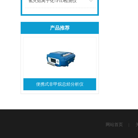
氢火焰离子化\\FID检测仪
点击
产品推荐
便携式非甲烷总烃分析仪
网站首页
|