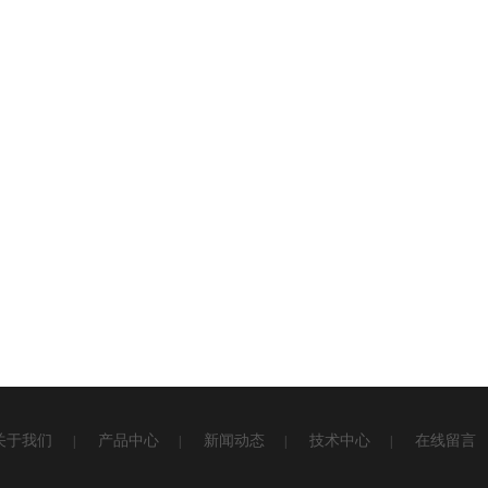
关于我们
产品中心
新闻动态
技术中心
在线留言
|
|
|
|