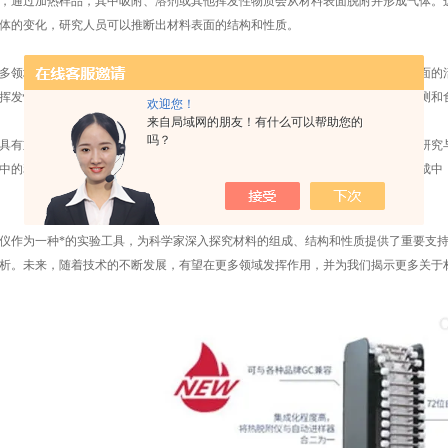
，通过加热样品，其中吸附、溶剂或其他挥发性物质会从材料表面脱附并形成气体。
体的变化，研究人员可以推断出材料表面的结构和性质。
领域中得到了广泛的应用。在催化剂研究中，它可以帮助科学家确定催化剂表面的活
挥发性成分，并评估材料的纯度和稳定性。此外，它还可用于药物开发、环境监测和
欢迎您！
来自局域网的朋友！有什么可以帮助您的
吗？
有重要的地位。它不仅可以提供有关材料表面的详细信息，还可以帮助科学家研究与
中的释放情况，从而帮助科学家了解材料的稳定性和寿命。在新材料的设计和合成中
作为一种*的实验工具，为科学家深入探究材料的组成、结构和性质提供了重要支持
析。未来，随着技术的不断发展，有望在更多领域发挥作用，并为我们揭示更多关于