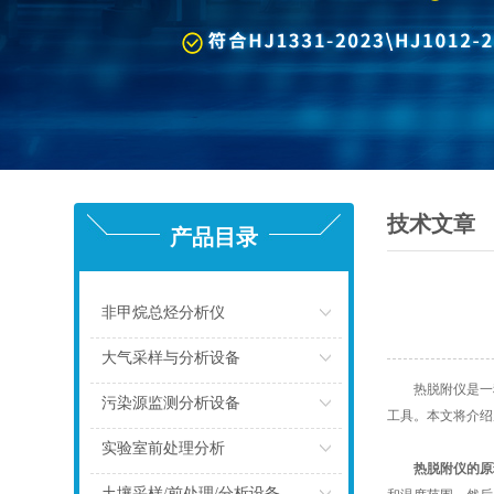
技术文章
产品目录
非甲烷总烃分析仪
点击
大气采样与分析设备
热脱附仪是一种
点击
污染源监测分析设备
工具。本文将介绍
点击
实验室前处理分析
热脱附仪的原
点击
土壤采样/前处理/分析设备