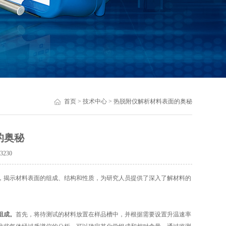
首页
>
技术中心
> 热脱附仪解析材料表面的奥秘
的奥秘
：
3230
揭示材料表面的组成、结构和性质，为研究人员提供了深入了解材料的
组成。
首先，将待测试的材料放置在样品槽中，并根据需要设置升温速率