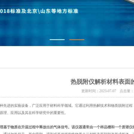
热脱附仪解析材料表面
更新时间：2023-07-07 点击量
先进的实验设备，广泛应用于材料科学领域。它通过利用热解技术和物质脱附过程，
原理、应用以及其在科学研究中的重要性。
理基于物质在升温过程中释放出的气体信号。该仪器通常由一个样品槽和一个质谱仪