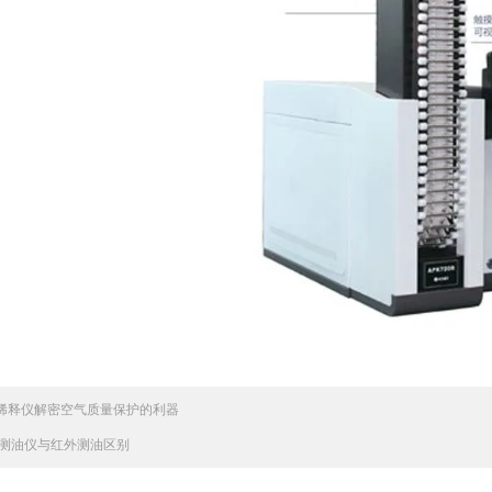
稀释仪解密空气质量保护的利器
测油仪与红外测油区别