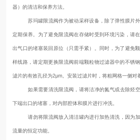
器）的清洁和保养方法。
苏玛罐限流阀作为被动采样设备，除了弹性膜片外
定期保养。为了避免限流阀在存储时受到环境污染，请
出气口的堵塞装回原位（只需手紧）。同时，为了避免
样线路，请定期更换限流阀前端颗粒物过滤器中的不锈
滤片的有效孔径为2μm。安装过滤片时，将粗网格一侧对
如果需要清洗限流阀，请将洁净的氮气或去除烃空
下端出口的堵塞，对内部腔体和膜片进行冲洗。
请勿将限流阀放入清洁罐内进行加热清洗，因为加
流量的恒定功能。