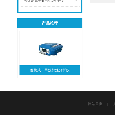
氢火焰离子化\\FID检测仪
点击
产品推荐
便携式非甲烷总烃分析仪
网站首页
|