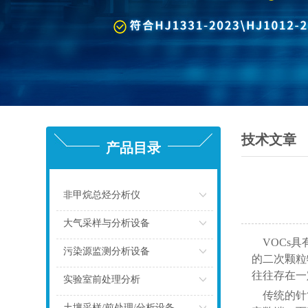
技术文章
产品目录
非甲烷总烃分析仪
点击
大气采样与分析设备
VOCs具
点击
污染源监测分析设备
的二次颗粒
往往存在一
点击
实验室前处理分析
传统的针筒
点击
土壤采样/前处理/分析设备