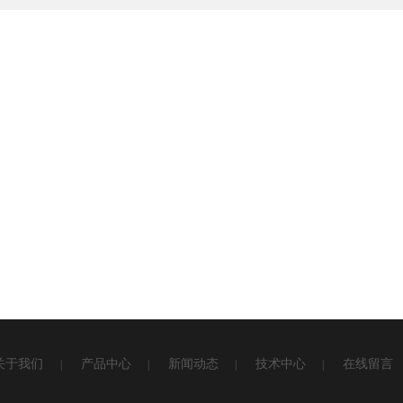
关于我们
产品中心
新闻动态
技术中心
在线留言
|
|
|
|