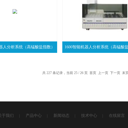
能机器人分析系统（高锰酸盐指数）
1600智能机器人分析系统（高锰酸盐
54位
位
共 227 条记录，当前 25 / 26 页
首页
上一页
下一页
末
关于我们
产品中心
新闻动态
技术中心
在线留言
|
|
|
|