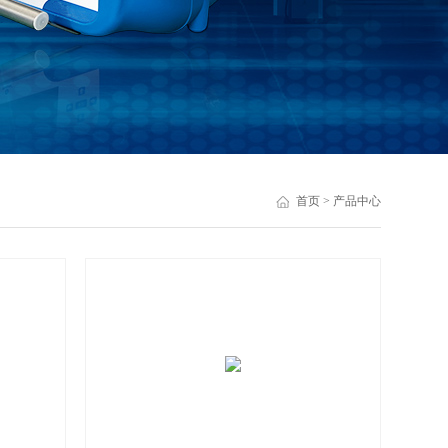
首页
> 产品中心