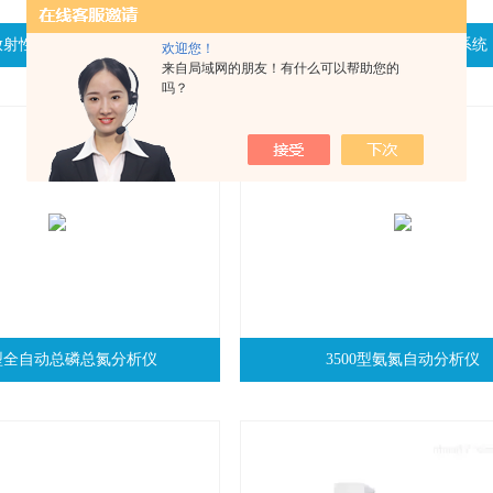
型放射性水样蒸发浓缩赶酸仪
4000型蒸发恒重分析系统
欢迎您！
来自局域网的朋友！有什么可以帮助您的
吗？
0型全自动总磷总氮分析仪
3500型氨氮自动分析仪