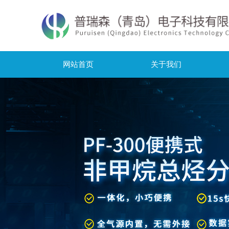
网站首页
关于我们