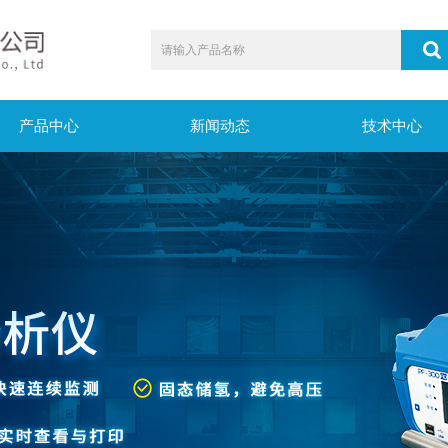
产品中心
新闻动态
技术中心