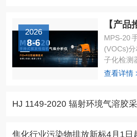
2026
MPS-
8-6
(VOCs
子化检测器
(PID)
查看详情 
量仅约1.8k
HJ 1149-2020 辐射环境气溶