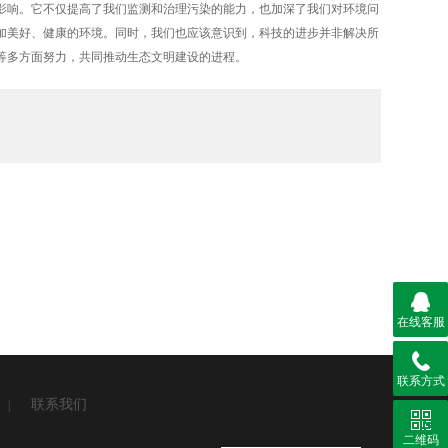
响。它不仅提高了我们监测和治理污染的能力，也加深了我们对环境问
加美好、健康的环境。同时，我们也应该意识到，科技的进步并非解决所
等多方面努力，共同推动生态文明建设的进程。
在线客服
联系方式
联系我们
|
二维码