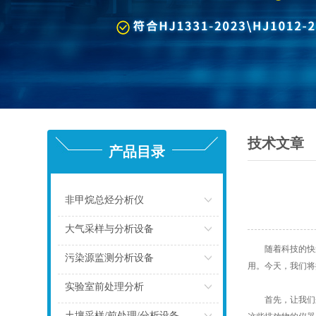
技术文章
产品目录
非甲烷总烃分析仪
点击
大气采样与分析设备
随着科技的快速
点击
污染源监测分析设备
用。今天，我们将
点击
实验室前处理分析
首先，让我们来了
点击
土壤采样/前处理/分析设备