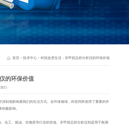
首页
>
技术中心
> 科技改变生活：非甲烷总烃分析仪的环保价值
仪的环保价值
：
3815
深刻地影响着我们的生活方式。在环保领域，科技同样发挥了重要的作
来积极影响。
油、化工、炼油、生物质等行业的排放。非甲烷总烃分析仪则是用于检测