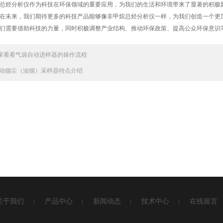
烃分析仪作为科技在环保领域的重要应用，为我们的生活和环境带来了显著的积极影
在未来，我们期待更多的科技产品能够像非甲烷总烃分析仪一样，为我们创造一个更
们需要借助科技的力量，同时积极调整产业结构、推动环保政策、提高公众环保意识
家看看气袋自动进样器的操作流程
动烟尘（油烟）采样器特点介绍
关于我们
产品中心
新闻动态
技术中心
在线留言
|
|
|
|